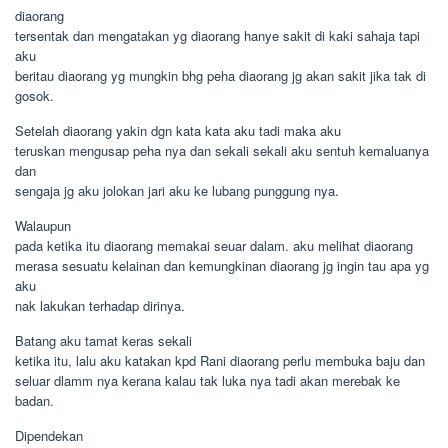
diaorang
tersentak dan mengatakan yg diaorang hanye sakit di kaki sahaja tapi
aku
beritau diaorang yg mungkin bhg peha diaorang jg akan sakit jika tak di
gosok.
Setelah diaorang yakin dgn kata kata aku tadi maka aku
teruskan mengusap peha nya dan sekali sekali aku sentuh kemaluanya
dan
sengaja jg aku jolokan jari aku ke lubang punggung nya.
Walaupun
pada ketika itu diaorang memakai seuar dalam. aku melihat diaorang
merasa sesuatu kelainan dan kemungkinan diaorang jg ingin tau apa yg
aku
nak lakukan terhadap dirinya.
Batang aku tamat keras sekali
ketika itu, lalu aku katakan kpd Rani diaorang perlu membuka baju dan
seluar dlamm nya kerana kalau tak luka nya tadi akan merebak ke
badan.
Dipendekan