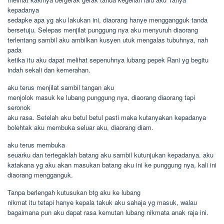
kepadanya
sedapke apa yg aku lakukan ini, diaorang hanye menggangguk tanda
bersetuju. Selepas menjilat punggung nya aku menyuruh diaorang
terlentang sambil aku ambilkan kusyen utuk mengalas tubuhnya, nah
pada
ketika itu aku dapat melihat sepenuhnya lubang pepek Rani yg begitu
indah sekali dan kemerahan.
aku terus menjilat sambil tangan aku
menjolok masuk ke lubang punggung nya, diaorang diaorang tapi
seronok
aku rasa. Setelah aku betul betul pasti maka kutanyakan kepadanya
bolehtak aku membuka seluar aku, diaorang diam.
aku terus membuka
seuarku dan tertegaklah batang aku sambil kutunjukan kepadanya. aku
katakana yg aku akan masukan batang aku ini ke punggung nya, kali ini
diaorang mengganguk.
Tanpa berlengah kutusukan btg aku ke lubang
nikmat itu tetapi hanye kepala takuk aku sahaja yg masuk, walau
bagaimana pun aku dapat rasa kemutan lubang nikmata anak raja ini.