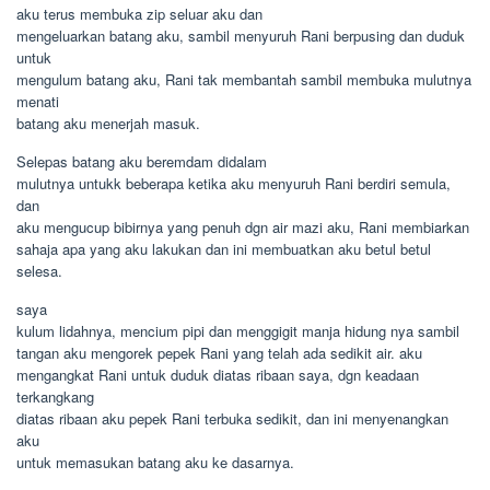
aku terus membuka zip seluar aku dan
mengeluarkan batang aku, sambil menyuruh Rani berpusing dan duduk
untuk
mengulum batang aku, Rani tak membantah sambil membuka mulutnya
menati
batang aku menerjah masuk.
Selepas batang aku beremdam didalam
mulutnya untukk beberapa ketika aku menyuruh Rani berdiri semula,
dan
aku mengucup bibirnya yang penuh dgn air mazi aku, Rani membiarkan
sahaja apa yang aku lakukan dan ini membuatkan aku betul betul
selesa.
saya
kulum lidahnya, mencium pipi dan menggigit manja hidung nya sambil
tangan aku mengorek pepek Rani yang telah ada sedikit air. aku
mengangkat Rani untuk duduk diatas ribaan saya, dgn keadaan
terkangkang
diatas ribaan aku pepek Rani terbuka sedikit, dan ini menyenangkan
aku
untuk memasukan batang aku ke dasarnya.