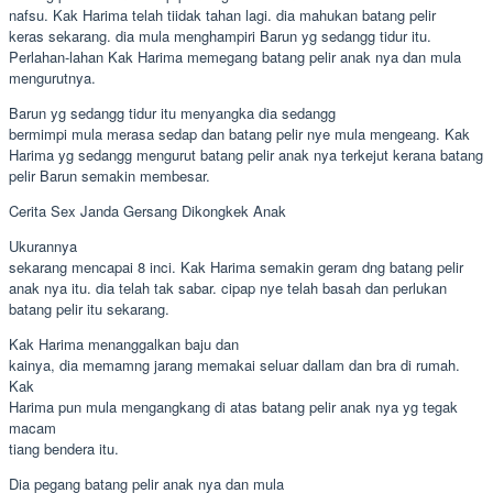
nafsu. Kak Harima telah tiidak tahan lagi. dia mahukan batang pelir
keras sekarang. dia mula menghampiri Barun yg sedangg tidur itu.
Perlahan-lahan Kak Harima memegang batang pelir anak nya dan mula
mengurutnya.
Barun yg sedangg tidur itu menyangka dia sedangg
bermimpi mula merasa sedap dan batang pelir nye mula mengeang. Kak
Harima yg sedangg mengurut batang pelir anak nya terkejut kerana batang
pelir Barun semakin membesar.
Cerita Sex Janda Gersang Dikongkek Anak
Ukurannya
sekarang mencapai 8 inci. Kak Harima semakin geram dng batang pelir
anak nya itu. dia telah tak sabar. cipap nye telah basah dan perlukan
batang pelir itu sekarang.
Kak Harima menanggalkan baju dan
kainya, dia memamng jarang memakai seluar dallam dan bra di rumah.
Kak
Harima pun mula mengangkang di atas batang pelir anak nya yg tegak
macam
tiang bendera itu.
Dia pegang batang pelir anak nya dan mula