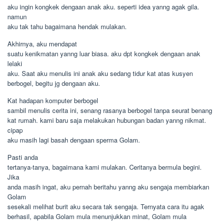
aku ingin kongkek dengaan anak aku. seperti idea yanng agak gila.
namun
aku tak tahu bagaimana hendak mulakan.
Akhirnya, aku mendapat
suatu kenikmatan yanng luar biasa. aku dpt kongkek dengaan anak
lelaki
aku. Saat aku menulis ini anak aku sedang tidur kat atas kusyen
berbogel, begitu jg dengaan aku.
Kat hadapan komputer berbogel
sambil menulis cerita ini, senang rasanya berbogel tanpa seurat benang
kat rumah. kami baru saja melakukan hubungan badan yanng nikmat.
cipap
aku masih lagi basah dengaan sperma Golam.
Pasti anda
tertanya-tanya, bagaimana kami mulakan. Ceritanya bermula begini.
Jika
anda masih ingat, aku pernah beritahu yanng aku sengaja membiarkan
Golam
sesekali melihat burit aku secara tak sengaja. Ternyata cara itu agak
berhasil, apabila Golam mula menunjukkan minat, Golam mula