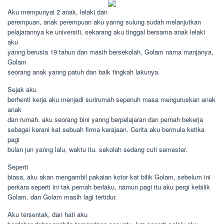
Aku mempunyai 2 anak, lelaki dan
perempuan, anak perempuan aku yanng sulung sudah melanjutkan
pelajarannya ke universiti, sekarang aku tinggal bersama anak lelaki
aku
yanng berusia 19 tahun dan masih bersekolah, Golam nama manjanya,
Golam
seorang anak yanng patuh dan baik tingkah lakunya.
Sejak aku
berhenti kerja aku menjadi surirumah sepenuh masa menguruskan anak
anak
dan rumah. aku seorang bini yanng berpelajaran dan pernah bekerja
sebagai kerani kat sebuah firma kerajaan. Cerita aku bermula ketika
pagi
bulan jun yanng lalu, waktu itu, sekolah sedang cuti semester.
Seperti
biasa, aku akan mengambil pakaian kotor kat bilik Golam, sebelum ini
perkara seperti ini tak pernah berlaku, namun pagi itu aku pergi kebilik
Golam, dan Golam masih lagi tertidur.
Aku tersentak, dan hati aku