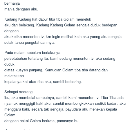
bermanja
manja dengaan aku.
Kadang Kadang kat dapur tiba tiba Golam memeluk
aku dari belakang. Kadang Kadang Golam sengaja duduk berdepan
dengaan
aku ketika menonton tv, krn ingin melihat kain aku yanng aku sengaja
selak tanpa pengetahuan nya.
Pada malam sebelum berlakunya
persetubuhan terlarang itu, kami sedang menonton tv, aku sedang
duduk
diatas kusyen panjang. Kemudian Golam tiba tiba datang dan
meletakkan
kepalanya kat atas riba aku, sambil berbaring.
Sebagai seorang
ibu, aku membelai rambutnya, sambil kami menonton tv. Tiba Tiba ada
nyamuk menggigit kaki aku, sambil membongkokkan sedikit badan, aku
menggaru kaki, secara tak sengaja, payudara aku menekan kepala
Golam,
dengaan nakal Golam berkata, panasnye bu.