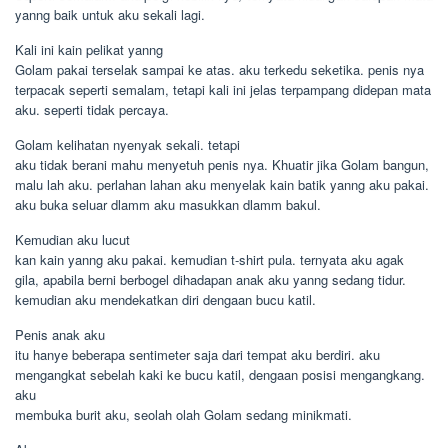
yanng baik untuk aku sekali lagi.
Kali ini kain pelikat yanng
Golam pakai terselak sampai ke atas. aku terkedu seketika. penis nya
terpacak seperti semalam, tetapi kali ini jelas terpampang didepan mata
aku. seperti tidak percaya.
Golam kelihatan nyenyak sekali. tetapi
aku tidak berani mahu menyetuh penis nya. Khuatir jika Golam bangun,
malu lah aku. perlahan lahan aku menyelak kain batik yanng aku pakai.
aku buka seluar dlamm aku masukkan dlamm bakul.
Kemudian aku lucut
kan kain yanng aku pakai. kemudian t-shirt pula. ternyata aku agak
gila, apabila berni berbogel dihadapan anak aku yanng sedang tidur.
kemudian aku mendekatkan diri dengaan bucu katil.
Penis anak aku
itu hanye beberapa sentimeter saja dari tempat aku berdiri. aku
mengangkat sebelah kaki ke bucu katil, dengaan posisi mengangkang.
aku
membuka burit aku, seolah olah Golam sedang minikmati.