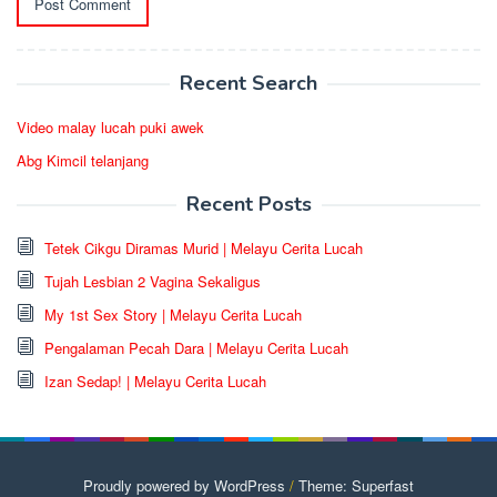
Recent Search
Video malay lucah puki awek
Abg Kimcil telanjang
Recent Posts
Tetek Cikgu Diramas Murid | Melayu Cerita Lucah
Tujah Lesbian 2 Vagina Sekaligus
My 1st Sex Story | Melayu Cerita Lucah
Pengalaman Pecah Dara | Melayu Cerita Lucah
Izan Sedap! | Melayu Cerita Lucah
Proudly powered by WordPress
/
Theme: Superfast