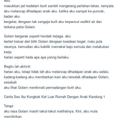
Aku
masukkan jari kedalam burit sambil mengerang perlahan-lahan. ternyata
aku melancap dihadapan anak aku. ketika aku sampai ke puncak,
badan aku
bergetar, dengaan tak sengaja burit aku terpancut sedikit air dan
terkena paha Golam.
Golam bergerak seperti hendak terjaga. aku
berlari keluar dari bilik Golam dengaan keadaan bogel. malu pula
rasanya. kemudian aku kebilik memakai baju semula dan melakukan
kerja
harian seperti tiada apa apa yanng berlaku.
Begitu lah aktiviti
harian aku, tetapi tidak lah aku melancap dihadapan anak aku selalu.
kadang-kadang aku membiarkan kain aku terselak dihadapan Golam,
sesekali
aku lihat Golam menikmati permadangan burit aku.
Cerita Sex Ibu Kongkek Kat Luar Rumah Dengan Anak Kandung 1
Tetapi
aku rasa Golam masih takut-takut melihatnya. Kini, aku mula
memikirkan